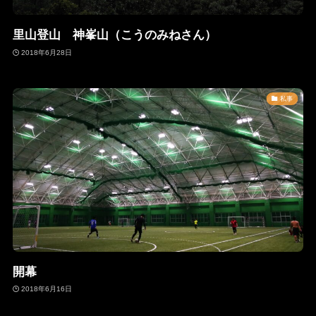
里山登山 神峯山（こうのみねさん）
2018年6月28日
私事
開幕
2018年6月16日