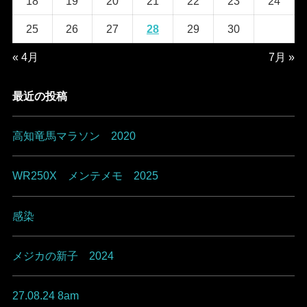
18
19
20
21
22
23
24
25
26
27
28
29
30
« 4月
7月 »
最近の投稿
高知竜馬マラソン 2020
WR250X メンテメモ 2025
感染
メジカの新子 2024
27.08.24 8am