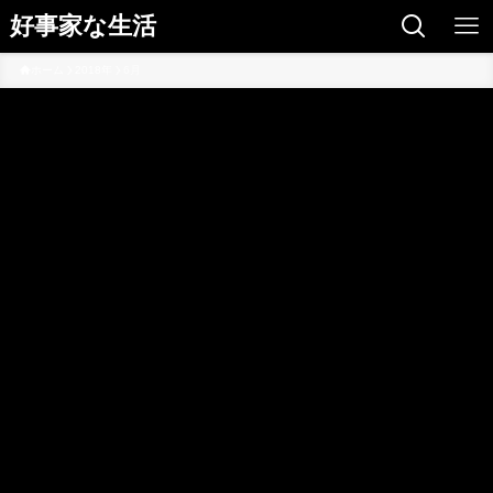
好事家な生活
ホーム
2018年
6月