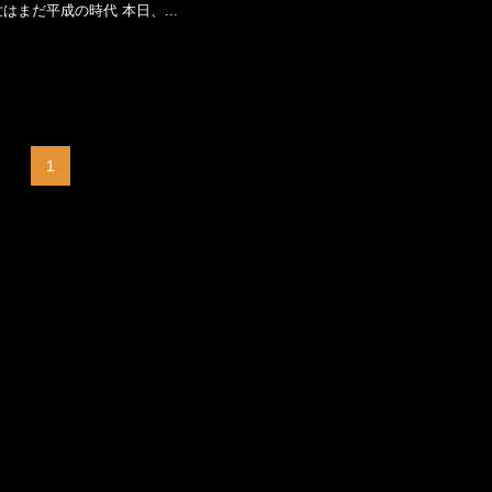
はまだ平成の時代 本日、...
1