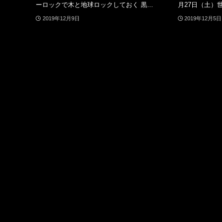
ーロックで木と地球ロックしておく 黒...
月27日（土）世
2019年12月9日
2019年12月5日