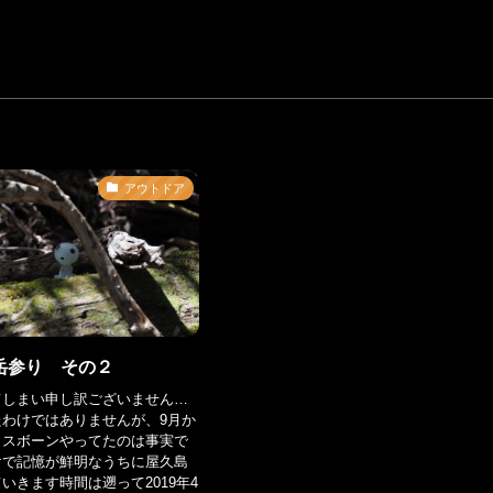
アウトドア
岳参り その２
てしまい申し訳ございません…
わけではありませんが、9月か
イスボーンやってたのは事実で
けで記憶が鮮明なうちに屋久島
いきます時間は遡って2019年4