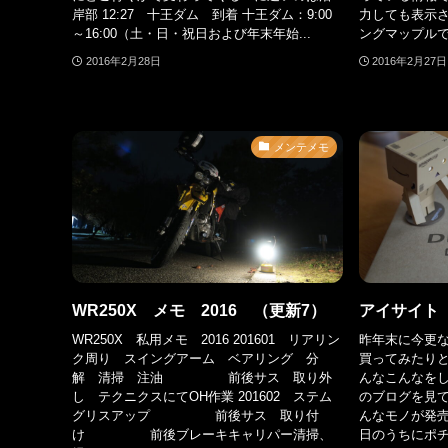
岸部 12:27 十王ダム 到着 十王ダム：9:00
力しても表示
～16:00（土・日・祝日および年末年始...
ングマップルで
2016年2月28日
2016年2月27日
メンテメモ
WR250X メモ 2016 （更新7）
アイサイト V
WR250X 私用メモ 2016 201601 リアリン
昨年末に今更
ク周り スイングアーム ベアリング 分
買ってみたりと
解 清掃 注油 前後サス 取り外
んなこんなを
し テクニクスにてOH作業 201602 ステム
のブログを見て
グリスアップ 前後サス 取り付
んなモノが発売
け 前後ブレーキキャリパー清掃、
日のうちにポチ