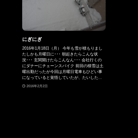
にぎにぎ
2016年1月18日（月） 今年も雪が積もりまし
たしかも月曜日に･･･ 朝起きたらこんな状
況･･･ 玄関開けたらこんなん･･･ 会社行くの
にダナーにチェーンスパイク 前回の積雪は土
曜出勤だったが今回は月曜日電車もひどい事
になっていると覚悟していたが、たいした...
2016年2月2日