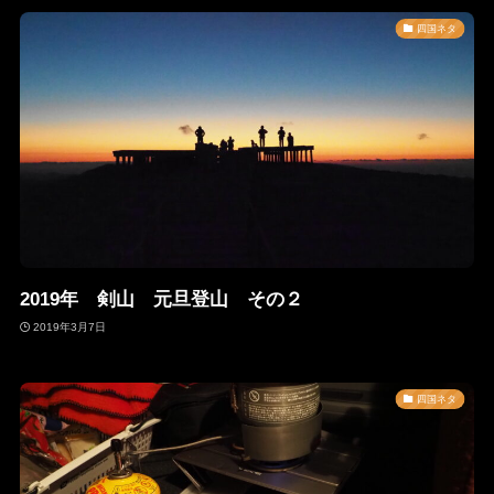
四国ネタ
2019年 剣山 元旦登山 その２
2019年3月7日
四国ネタ