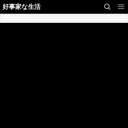
好事家な生活
ホーム
日本百名山