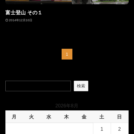
富士登山 その１
2014年12月10日
1
検索
2026年8月
月
火
水
木
金
土
日
1
2