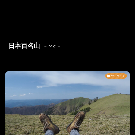
日本百名山
– tag –
ツーリング