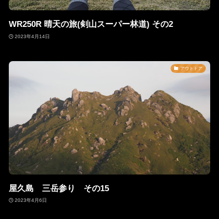
WR250R 晴天の旅(剣山スーパー林道) その2
2023年4月14日
アウトドア
屋久島 三岳参り その15
2023年4月6日