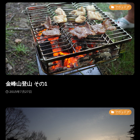
アウトドア
金峰山登山 その1
2015年7月27日
アウトドア