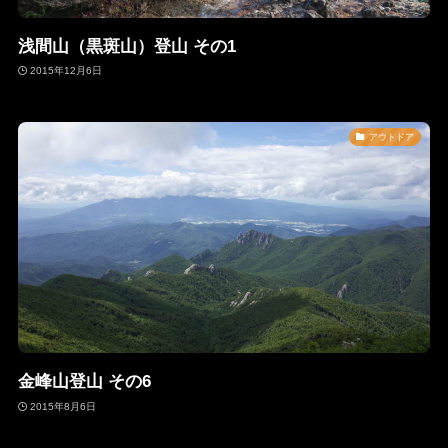
浅間山（黒斑山）登山 その1
2015年12月6日
アウトドア
金峰山登山 その6
2015年8月6日