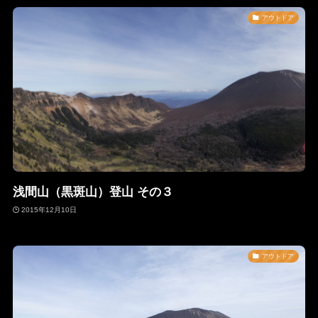
アウトドア
浅間山（黒斑山）登山 その３
2015年12月10日
アウトドア