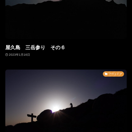
屋久島 三岳参り その６
2023年1月16日
アウトドア